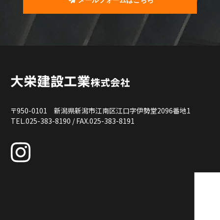
メールフォームはこちら
〒950-0101 新潟県新潟市江南区江口字伊勢堂2096番地1
TEL.025-383-8190 / FAX.025-383-8191