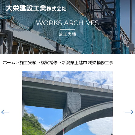
WORKS ARCHIVES
施工実績
ホーム
>
施工実績
>
橋梁補修
>
新潟県上越市 橋梁補修工事