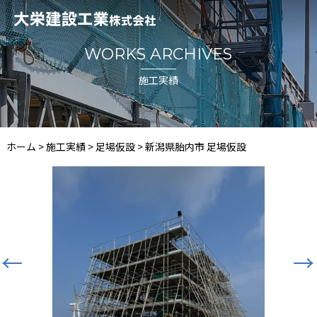
WORKS ARCHIVES
施工実績
ホーム
>
施工実績
>
足場仮設
>
新潟県胎内市 足場仮設