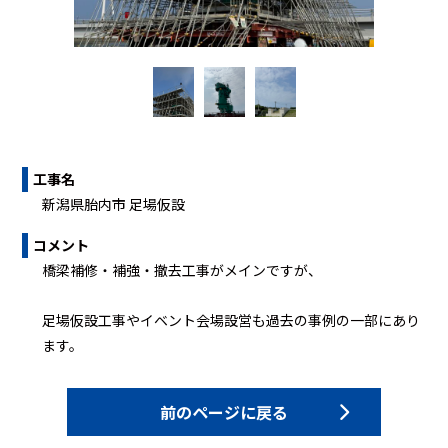
工事名
新潟県胎内市 足場仮設
コメント
橋梁補修・補強・撤去工事がメインですが、
足場仮設工事やイベント会場設営も過去の事例の一部にあり
ます。
前のページに戻る